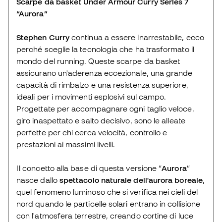
Scarpe da basket Under Armour Curry Series 7
“Aurora”
Stephen Curry
continua a essere inarrestabile, ecco
perché sceglie la tecnologia che ha trasformato il
mondo del running. Queste scarpe da basket
assicurano un'aderenza eccezionale, una grande
capacità di rimbalzo e una resistenza superiore,
ideali per i movimenti esplosivi sul campo.
Progettate per accompagnare ogni taglio veloce,
giro inaspettato e salto decisivo, sono le alleate
perfette per chi cerca velocità, controllo e
prestazioni ai massimi livelli.
Il concetto alla base di questa versione “
Aurora
”
nasce dallo
spettacolo naturale dell'aurora boreale
,
quel fenomeno luminoso che si verifica nei cieli del
nord quando le particelle solari entrano in collisione
con l'atmosfera terrestre, creando cortine di luce