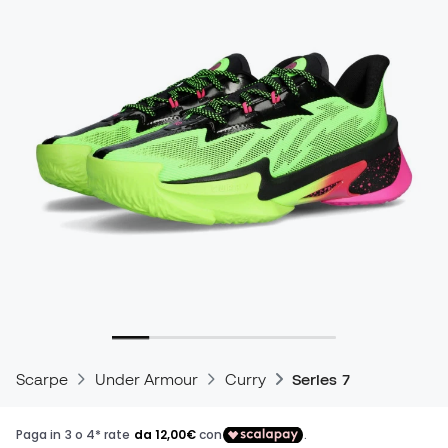
Scarpe
Under Armour
Curry
Series 7