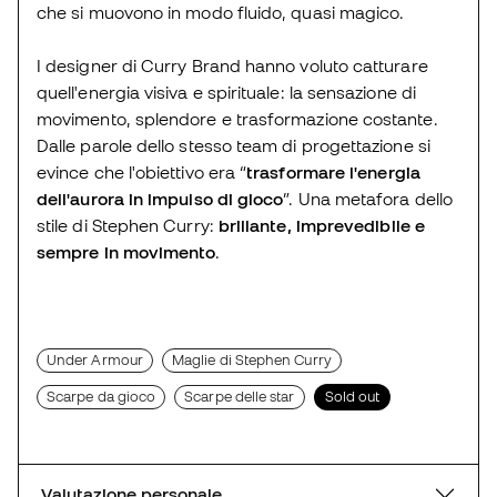
che si muovono in modo fluido, quasi magico.
I designer di Curry Brand hanno voluto catturare
quell'energia visiva e spirituale: la sensazione di
movimento, splendore e trasformazione costante.
Dalle parole dello stesso team di progettazione si
evince che l'obiettivo era “
trasformare l'energia
dell'aurora in impulso di gioco
”. Una metafora dello
stile di Stephen Curry:
brillante, imprevedibile e
sempre in movimento
.
Under Armour
Maglie di Stephen Curry
Scarpe da gioco
Scarpe delle star
Sold out
Valutazione personale