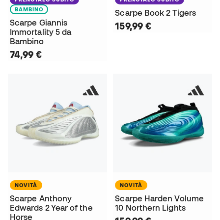
BAMBINO
Scarpe Book 2 Tigers
Scarpe Giannis
159,99 €
Immortality 5 da
Bambino
74,99 €
NOVITÀ
NOVITÀ
Scarpe Anthony
Scarpe Harden Volume
Edwards 2 Year of the
10 Northern Lights
Horse