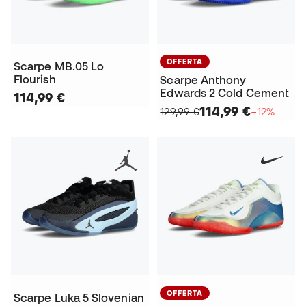
OFFERTA
Scarpe MB.05 Lo
Flourish
Scarpe Anthony
Edwards 2 Cold Cement
114,99 €
114,99 €
129,99 €
−12%
OFFERTA
Scarpe Luka 5 Slovenian