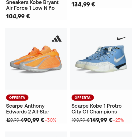
Sneakers Kobe Bryant
134,99 €
Air Force 1 Low Niño
104,99 €
OFFERTA
OFFERTA
Scarpe Anthony
Scarpe Kobe 1 Protro
Edwards 2 All-Star
City Of Champions
90,99 €
149,99 €
129,99 €
−30%
199,99 €
−25%