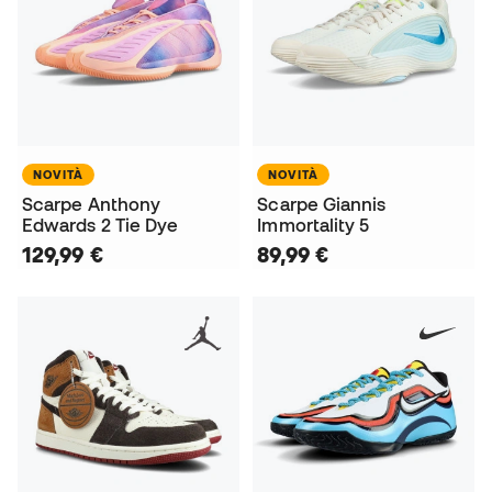
NOVITÀ
NOVITÀ
Scarpe Anthony
Scarpe Giannis
Edwards 2 Tie Dye
Immortality 5
129,99 €
89,99 €