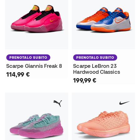
PRENOTALO SUBITO
PRENOTALO SUBITO
Scarpe Giannis Freak 8
Scarpe LeBron 23
Hardwood Classics
114,99 €
199,99 €