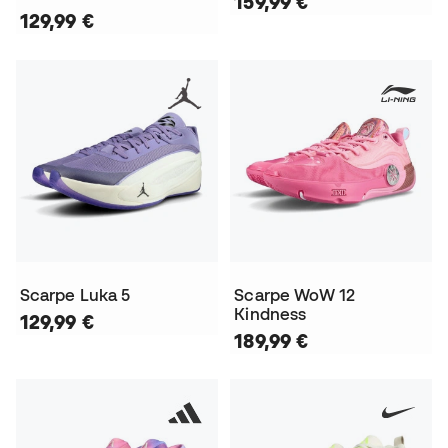
159,99 €
129,99 €
Scarpe Luka 5
Scarpe WoW 12
Kindness
129,99 €
189,99 €