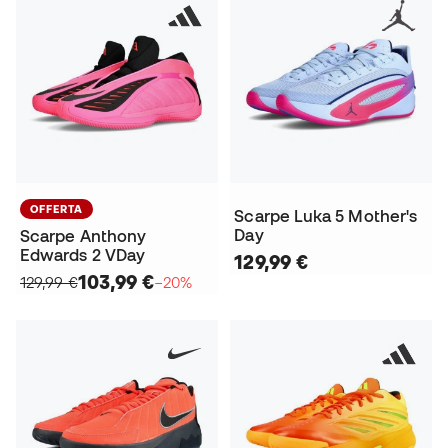
OFFERTA
Scarpe Luka 5 Mother's
Day
Scarpe Anthony
Edwards 2 VDay
129,99 €
103,99 €
129,99 €
−20%