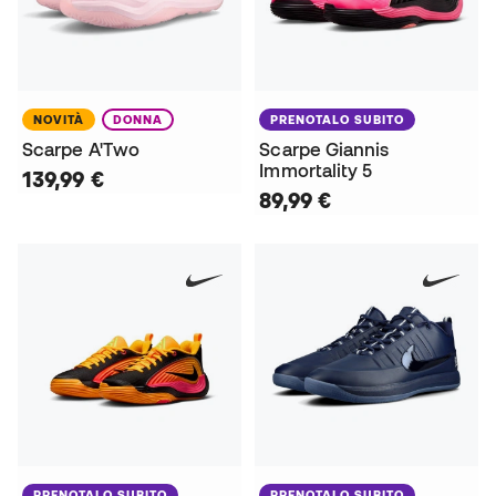
NOVITÀ
DONNA
PRENOTALO SUBITO
Scarpe A'Two
Scarpe Giannis
Immortality 5
139,99 €
89,99 €
PRENOTALO SUBITO
PRENOTALO SUBITO