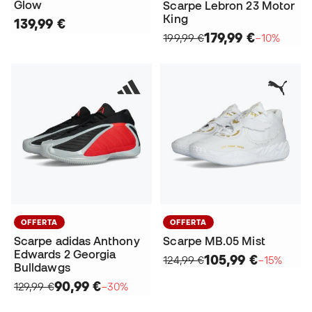
Glow
Scarpe Lebron 23 Motor
King
139,99 €
179,99 €
199,99 €
−10%
OFFERTA
OFFERTA
Scarpe adidas Anthony
Scarpe MB.05 Mist
Edwards 2 Georgia
105,99 €
124,99 €
−15%
Bulldawgs
90,99 €
129,99 €
−30%