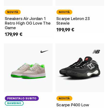
NOVITÀ
NOVITÀ
Sneakers Air Jordan 1
Scarpe Lebron 23
Retro High OG Love The
Stewie
Game
199,99 €
179,99 €
PRENOTALO SUBITO
NOVITÀ
BAMBINO
Scarpe P400 Low