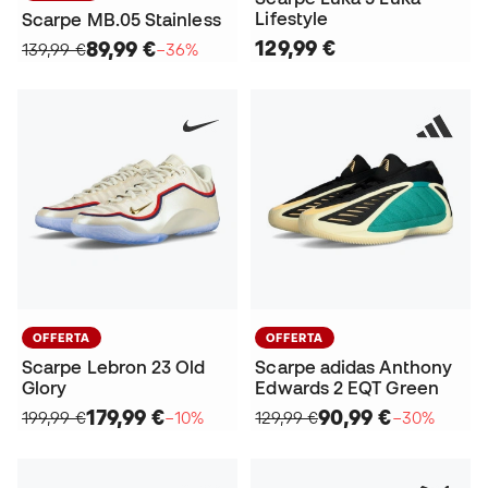
Lifestyle
Scarpe MB.05 Stainless
129,99 €
89,99 €
139,99 €
−36%
OFFERTA
OFFERTA
Scarpe Lebron 23 Old
Scarpe adidas Anthony
Glory
Edwards 2 EQT Green
179,99 €
90,99 €
199,99 €
−10%
129,99 €
−30%