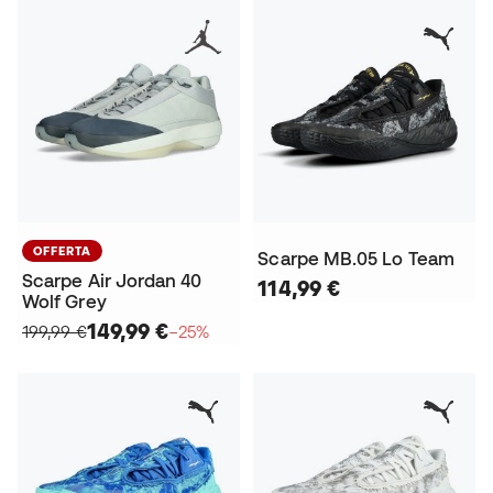
OFFERTA
Scarpe MB.05 Lo Team
Scarpe Air Jordan 40
114,99 €
Wolf Grey
149,99 €
199,99 €
−25%