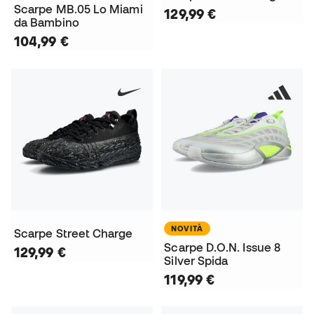
Scarpe MB.05 Lo Miami
129,99 €
da Bambino
104,99 €
NOVITÀ
Scarpe Street Charge
Scarpe D.O.N. Issue 8
129,99 €
Silver Spida
119,99 €