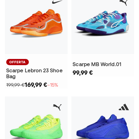
OFFERTA
Scarpe MB World.01
Scarpe Lebron 23 Shoe
99,99 €
Bag
169,99 €
199,99 €
−15%