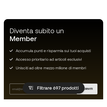
Diventa subito un
Member
Accumula punti e risparmia sui tuoi acquisti
Accesso prioritario ad articoli esclusivi
Unisciti ad oltre mezzo milione di membri
Filtrare 697
prodotti
ISCRIVITI
Accetto di ricevere comunicazioni personalizzate per me
in conformità con la
Privacy Policy
di Sports Emotion.