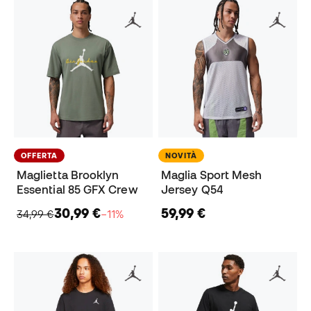
OFFERTA
NOVITÀ
Maglietta Brooklyn
Maglia Sport Mesh
Essential 85 GFX Crew
Jersey Q54
30,99 €
59,99 €
34,99 €
−11%