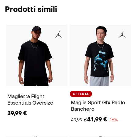
Prodotti simili
OFFERTA
Maglietta Flight
Maglia Sport Gfx Paolo
Essentials Oversize
Banchero
39,99 €
41,99 €
49,99 €
−16%