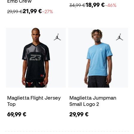
Emb Crew
18,99 €
34,99 €
−46%
21,99 €
29,99 €
−27%
Maglietta Flight Jersey
Maglietta Jumpman
Top
Small Logo 2
69,99 €
29,99 €