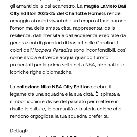
gli amanti della pallacanestro. La
maglia LaMelo Ball
City Edition 2025-26 dei Charlotte Hornets
rende
omaggio ai colori vivaci che un tempo affascinarono
l'omonima della amata città, rappresentati dalla
resilienza, dall'intensità e dall'eccellenza ereditate da
generazioni di giocatori di basket nelle Caroline. I
colori dell'
Hoopers Paradise
sono inconfondibili, così
come il viola e il verde acqua quando furono
presentati per la prima volta nella NBA, abbinati alle
iconiche righe diplomatiche.
La
collezione Nike NBA City Edition
celebra il
legame tra una squadra e la sua città. È ispirata a
simboli iconici e divise del passato per mettere in
risalto le culture, le comunità e la storia uniche che
rendono orgogliosa la tua squadra preferita.
Dettagli: