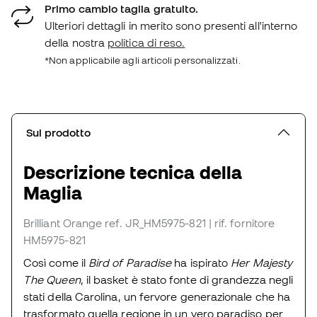
Primo cambio taglia gratuito.
Ulteriori dettagli in merito sono presenti all'interno
della nostra
politica di reso.
*Non applicabile agli articoli personalizzati.
Sul prodotto
Descrizione tecnica della
Maglia
Brilliant Orange
ref. JR_HM5975-821
| rif. fornitore
HM5975-821
Così come il
Bird of Paradise
ha ispirato
Her Majesty
The Queen
, il basket è stato fonte di grandezza negli
stati della Carolina, un fervore generazionale che ha
trasformato quella regione in un vero paradiso per