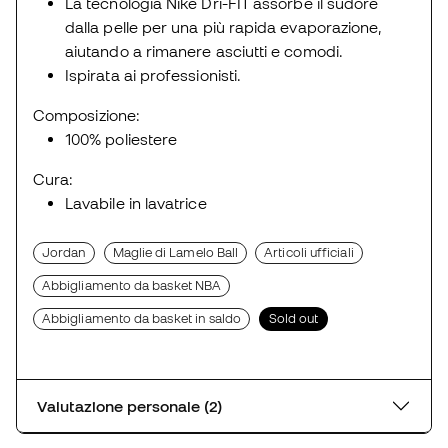
La tecnologia Nike Dri-FIT assorbe il sudore
dalla pelle per una più rapida evaporazione,
aiutando a rimanere asciutti e comodi.
Ispirata ai professionisti.
Composizione:
100% poliestere
Cura:
Lavabile in lavatrice
Jordan
Maglie di Lamelo Ball
Articoli ufficiali
Abbigliamento da basket NBA
Abbigliamento da basket in saldo
Sold out
Valutazione personale (2)