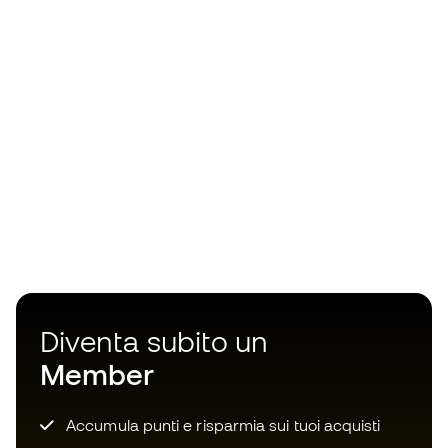
Diventa subito un
Member
Accumula punti e risparmia sui tuoi acquisti