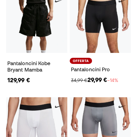
OFFERTA
Pantaloncini Kobe
Pantaloncini Pro
Bryant Mamba
29,99 €
129,99 €
34,99 €
−14%