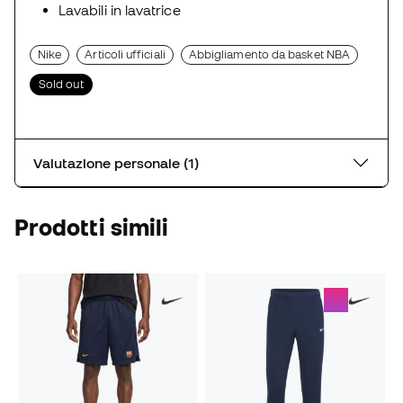
Lavabili in lavatrice
Nike
Articoli ufficiali
Abbigliamento da basket NBA
Sold out
Valutazione personale (1)
Prodotti simili