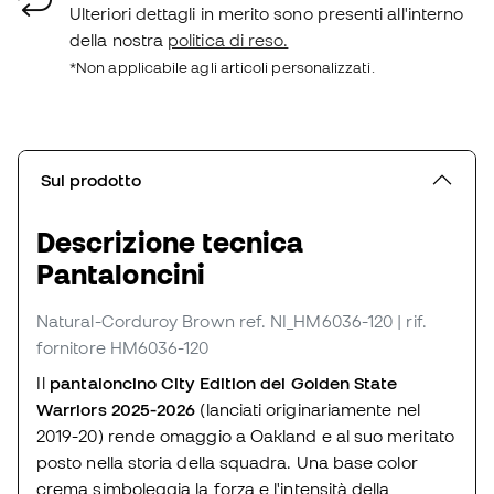
Ulteriori dettagli in merito sono presenti all'interno
della nostra
politica di reso.
*Non applicabile agli articoli personalizzati.
Sul prodotto
Descrizione tecnica
Pantaloncini
Natural-Corduroy Brown
ref. NI_HM6036-120
| rif.
fornitore HM6036-120
Il
pantaloncino City Edition dei Golden State
Warriors 2025-2026
(lanciati originariamente nel
2019-20) rende omaggio a Oakland e al suo meritato
posto nella storia della squadra. Una base color
crema simboleggia la forza e l'intensità della