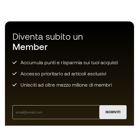
Diventa subito un
Member
Accumula punti e risparmia sui tuoi acquisti
Accesso prioritario ad articoli esclusivi
Unisciti ad oltre mezzo milione di membri
ISCRIVITI
Accetto di ricevere comunicazioni personalizzate per me
in conformità con la
Privacy Policy
di Sports Emotion.