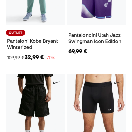
OUTLET
Pantaloncini Utah Jazz
Pantaloni Kobe Bryant
Swingman Icon Edition
Winterized
69,99 €
32,99 €
109,99 €
−70%