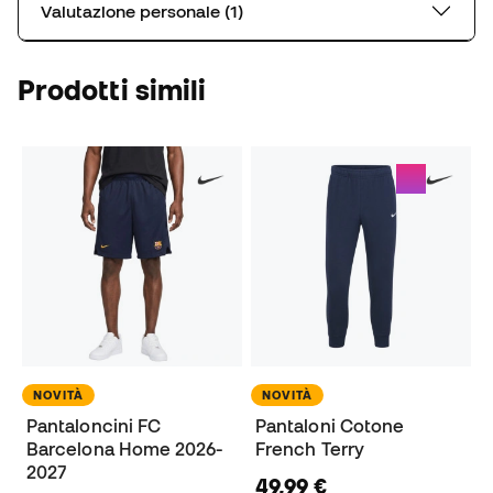
Valutazione personale (1)
Prodotti simili
NOVITÀ
NOVITÀ
Pantaloncini FC
Pantaloni Cotone
Barcelona Home 2026-
French Terry
2027
49,99 €