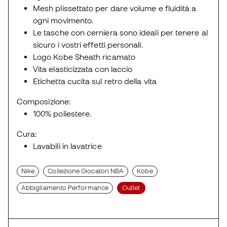
Mesh plissettato per dare volume e fluidità a
ogni movimento.
Le tasche con cerniera sono ideali per tenere al
sicuro i vostri effetti personali.
Logo Kobe Sheath ricamato
Vita elasticizzata con laccio
Etichetta cucita sul retro della vita
Composizione:
100% poliestere.
Cura:
Lavabili in lavatrice
Nike
Collezione Giocatori NBA
Kobe
Abbigliamento Performance
Outlet