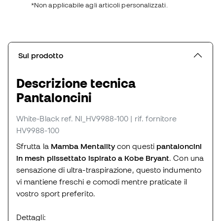
*Non applicabile agli articoli personalizzati.
Sul prodotto
Descrizione tecnica
Pantaloncini
White-Black
ref. NI_HV9988-100
| rif. fornitore
HV9988-100
Sfrutta la
Mamba Mentality
con questi
pantaloncini
in mesh plissettato ispirato a Kobe Bryant
. Con una
sensazione di ultra-traspirazione, questo indumento
vi mantiene freschi e comodi mentre praticate il
vostro sport preferito.
Dettagli: