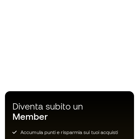
Diventa subito un
Member
Accumula punti e risparmia sui tuoi acquisti