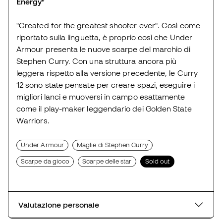
Energy"
"Created for the greatest shooter ever". Così come
riportato sulla linguetta, è proprio così che Under
Armour presenta le nuove scarpe del marchio di
Stephen Curry. Con una struttura ancora più
leggera rispetto alla versione precedente, le Curry
12 sono state pensate per creare spazi, eseguire i
migliori lanci e muoversi in campo esattamente
come il play-maker leggendario dei Golden State
Warriors.
Under Armour
Maglie di Stephen Curry
Scarpe da gioco
Scarpe delle star
Sold out
Valutazione personale