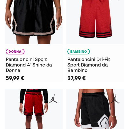
DONNA
BAMBINO
Pantaloncini Sport
Pantaloncini Dri-Fit
Diamond 4" Shine da
Sport Diamond da
Donna
Bambino
59,99 €
37,99 €