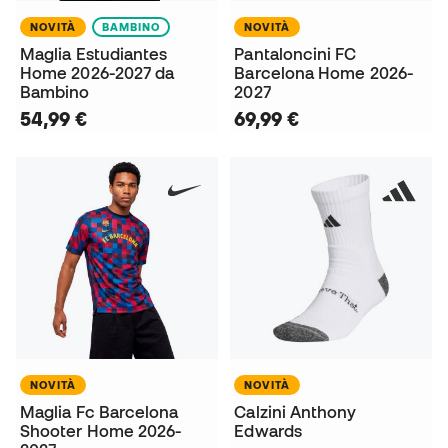
NOVITÀ
BAMBINO
NOVITÀ
Maglia Estudiantes
Pantaloncini FC
Home 2026-2027 da
Barcelona Home 2026-
Bambino
2027
54,99 €
69,99 €
NOVITÀ
NOVITÀ
Maglia Fc Barcelona
Calzini Anthony
Shooter Home 2026-
Edwards