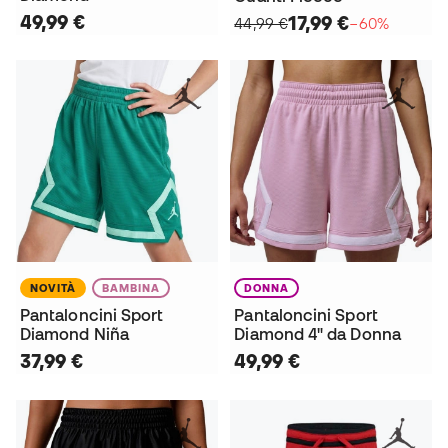
49,99 €
17,99 €
44,99 €
−60%
NOVITÀ
BAMBINA
DONNA
Pantaloncini Sport
Pantaloncini Sport
Diamond Niña
Diamond 4" da Donna
37,99 €
49,99 €