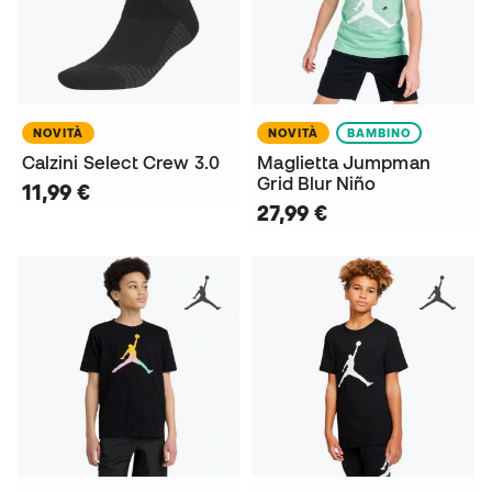
NOVITÀ
NOVITÀ
BAMBINO
Calzini Select Crew 3.0
Maglietta Jumpman
Grid Blur Niño
11,99 €
27,99 €