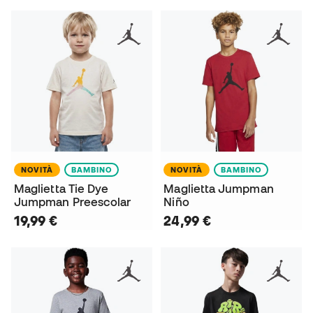
NOVITÀ
BAMBINO
NOVITÀ
BAMBINO
Maglietta Tie Dye
Maglietta Jumpman
Jumpman Preescolar
Niño
19,99 €
24,99 €