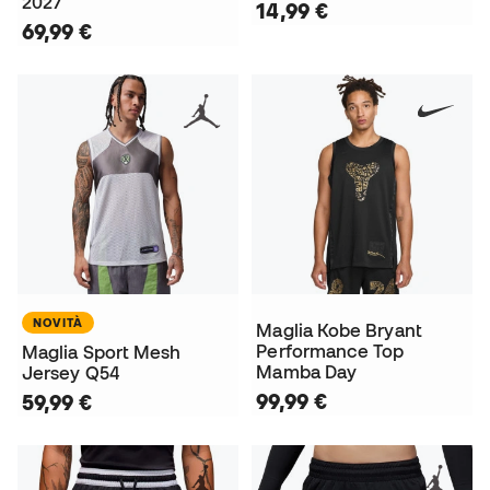
2027
14,99 €
69,99 €
NOVITÀ
Maglia Kobe Bryant
Performance Top
Maglia Sport Mesh
Mamba Day
Jersey Q54
99,99 €
59,99 €