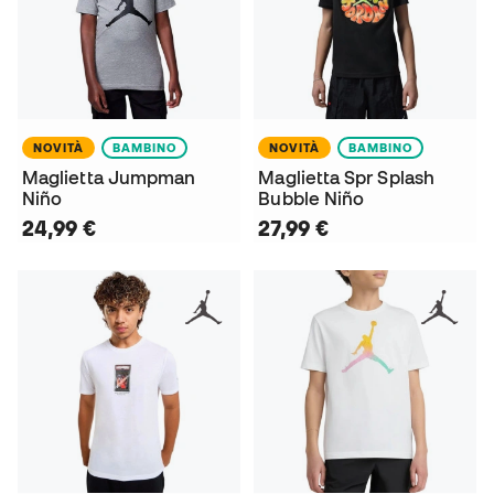
NOVITÀ
BAMBINO
NOVITÀ
BAMBINO
Maglietta Jumpman
Maglietta Spr Splash
Niño
Bubble Niño
24,99 €
27,99 €