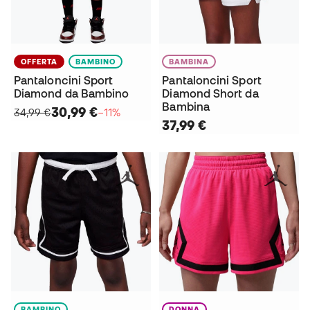
OFFERTA
BAMBINO
BAMBINA
Pantaloncini Sport
Pantaloncini Sport
Diamond da Bambino
Diamond Short da
Bambina
30,99 €
34,99 €
−11%
37,99 €
BAMBINO
DONNA