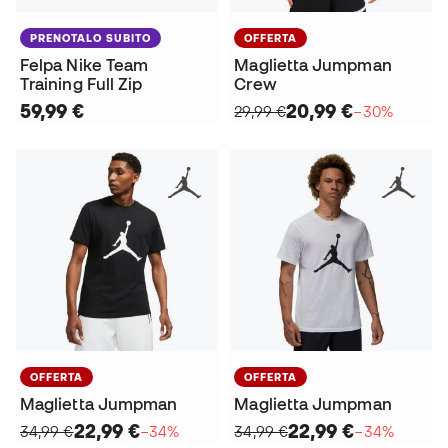
PRENOTALO SUBITO
OFFERTA
Felpa Nike Team
Maglietta Jumpman
Training Full Zip
Crew
59,99 €
20,99 €
29,99 €
−30%
OFFERTA
OFFERTA
Maglietta Jumpman
Maglietta Jumpman
22,99 €
22,99 €
34,99 €
−34%
34,99 €
−34%