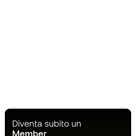
Diventa subito un
Member