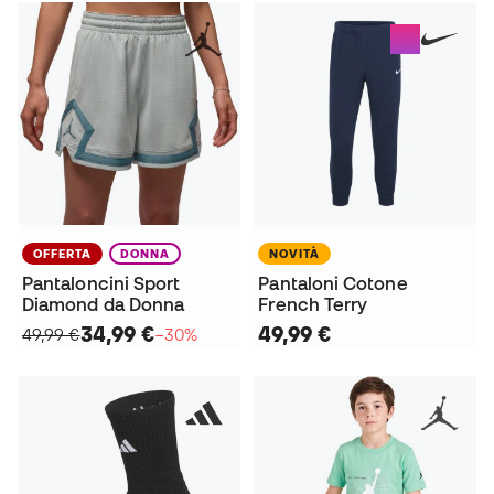
OFFERTA
DONNA
NOVITÀ
Pantaloncini Sport
Pantaloni Cotone
Diamond da Donna
French Terry
34,99 €
49,99 €
49,99 €
−30%