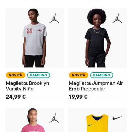
NOVITÀ
BAMBINO
NOVITÀ
BAMBINO
Maglietta Brooklyn
Maglietta Jumpman Air
Varsity Niño
Emb Preescolar
24,99 €
19,99 €