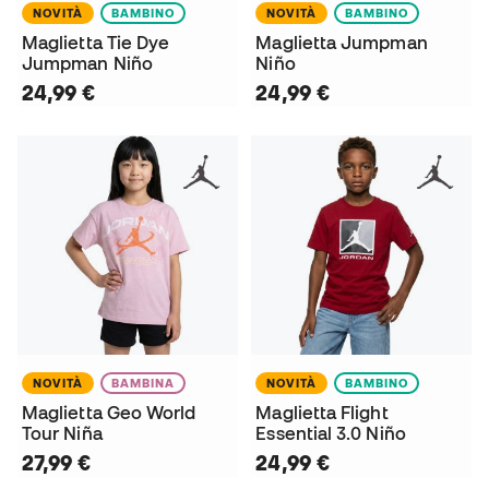
NOVITÀ
BAMBINO
NOVITÀ
BAMBINO
Maglietta Tie Dye
Maglietta Jumpman
Jumpman Niño
Niño
24,99 €
24,99 €
NOVITÀ
BAMBINA
NOVITÀ
BAMBINO
Maglietta Geo World
Maglietta Flight
Tour Niña
Essential 3.0 Niño
27,99 €
24,99 €