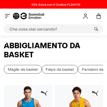
-10% Extra con il Codice FLDAY10
ABBIGLIAMENTO DA
BASKET
Maglie da basket
Felpe da basket
Pantaloni da 