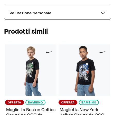
Valutazione personale
Prodotti simili
OFFERTA
BAMBINO
OFFERTA
BAMBINO
Maglietta Boston Celtics
Maglietta New York