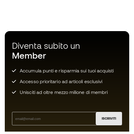
Diventa subito un
Member
Accumula punti e risparmia sui tuoi acquisti
Accesso prioritario ad articoli esclusivi
Unisciti ad oltre mezzo milione di membri
ISCRIVITI
Accetto di ricevere comunicazioni personalizzate per me