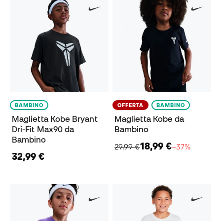
BAMBINO
OFFERTA
BAMBINO
Maglietta Kobe Bryant
Maglietta Kobe da
Dri-Fit Max90 da
Bambino
Bambino
18,99 €
29,99 €
−37%
32,99 €