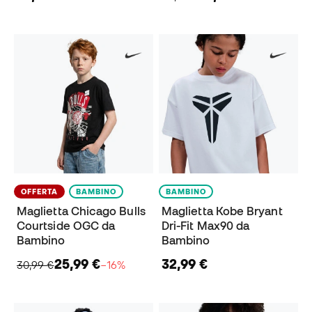
OFFERTA
BAMBINO
BAMBINO
Maglietta Chicago Bulls
Maglietta Kobe Bryant
Courtside OGC da
Dri-Fit Max90 da
Bambino
Bambino
25,99 €
32,99 €
30,99 €
−16%