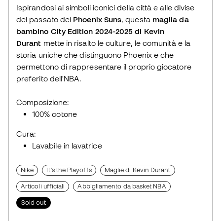
Ispirandosi ai simboli iconici della città e alle divise
del passato dei
Phoenix Suns
, questa
maglia da
bambino City Edition 2024-2025 di Kevin
Durant
mette in risalto le culture, le comunità e la
storia uniche che distinguono Phoenix e che
permettono di rappresentare il proprio giocatore
preferito dell'NBA.
Composizione:
100% cotone
Cura:
Lavabile in lavatrice
Nike
It's the Playoffs
Maglie di Kevin Durant
Articoli ufficiali
Abbigliamento da basket NBA
Sold out