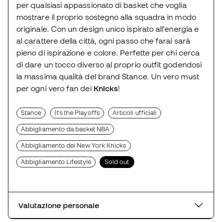
per qualsiasi appassionato di basket che voglia
mostrare il proprio sostegno alla squadra in modo
originale. Con un design unico ispirato all'energia e
al carattere della città, ogni passo che farai sarà
pieno di ispirazione e colore. Perfette per chi cerca
di dare un tocco diverso al proprio outfit godendosi
la massima qualità del brand Stance. Un vero must
per ogni vero fan dei
Knicks
!
Stance
It's the Playoffs
Articoli ufficiali
Abbigliamento da basket NBA
Abbigliamento dei New York Knicks
Abbigliamento Lifestyle
Sold out
Valutazione personale