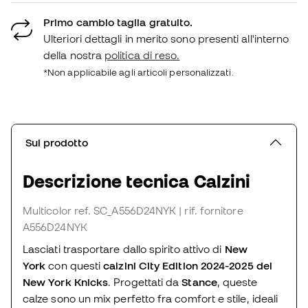
Primo cambio taglia gratuito.
Ulteriori dettagli in merito sono presenti all'interno
della nostra
politica di reso.
*Non applicabile agli articoli personalizzati.
Sul prodotto
Descrizione tecnica Calzini
Multicolor
ref. SC_A556D24NYK
| rif. fornitore
A556D24NYK
Lasciati trasportare dallo spirito attivo di
New
York
con questi
calzini City Edition 2024-2025 dei
New York Knicks
. Progettati da
Stance
, queste
calze sono un mix perfetto fra comfort e stile, ideali