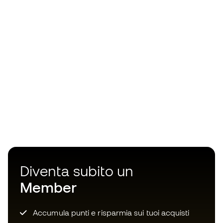
Diventa subito un
Member
Accumula punti e risparmia sui tuoi acquisti