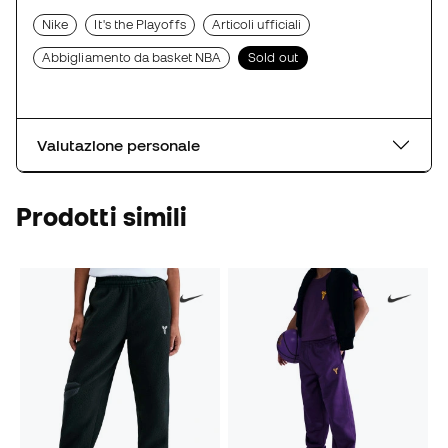
Nike
It's the Playoffs
Articoli ufficiali
Abbigliamento da basket NBA
Sold out
Valutazione personale
Prodotti simili