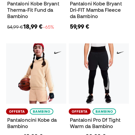
Pantaloni Kobe Bryant
Pantaloni Kobe Bryant
Therma-Fit Fund da
Dri-FIT Mamba Fleece
Bambino
da Bambino
18,99 €
59,99 €
54,99 €
−65%
OFFERTA
BAMBINO
OFFERTA
BAMBINO
Pantaloncini Kobe da
Pantaloni Pro Df Tight
Bambino
Warm da Bambino