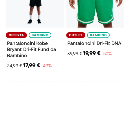
OFFERTA
BAMBINO
OUTLET
BAMBINO
Pantaloncini Kobe
Pantaloncini Dri-Fit DNA
Bryant Dri-Fit Fund da
19,99 €
39,99 €
−50%
Bambino
17,99 €
34,99 €
−49%