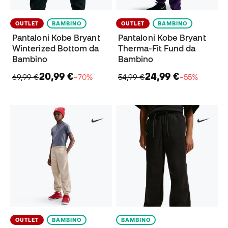
OUTLET
BAMBINO
OUTLET
BAMBINO
Pantaloni Kobe Bryant
Pantaloni Kobe Bryant
Winterized Bottom da
Therma-Fit Fund da
Bambino
Bambino
20,99 €
24,99 €
69,99 €
−70%
54,99 €
−55%
OUTLET
BAMBINO
BAMBINO