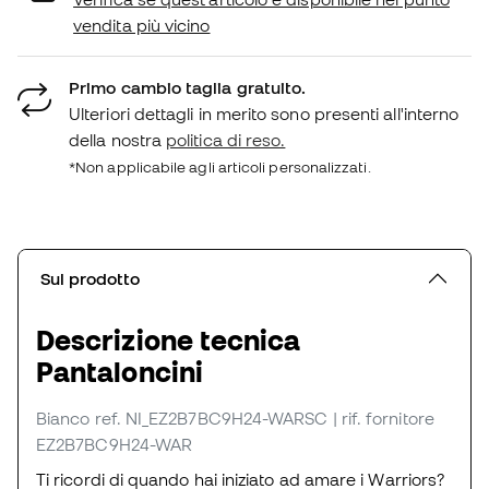
vendita più vicino
Primo cambio taglia gratuito.
Ulteriori dettagli in merito sono presenti all'interno
della nostra
politica di reso.
*Non applicabile agli articoli personalizzati.
Sul prodotto
Descrizione tecnica
Pantaloncini
Bianco
ref. NI_EZ2B7BC9H24-WARSC
| rif. fornitore
EZ2B7BC9H24-WAR
Ti ricordi di quando hai iniziato ad amare i Warriors?